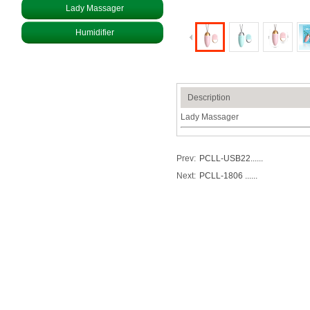
Lady Massager
Humidifier
Description
Lady Massager
Prev:
PCLL-USB22......
Next:
PCLL-1806 ......